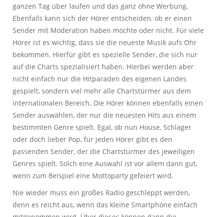
ganzen Tag über laufen und das ganz ohne Werbung.
Ebenfalls kann sich der Hörer entscheiden, ob er einen
Sender mit Moderation haben möchte oder nicht. Für viele
Hörer ist es wichtig, dass sie die neueste Musik aufs Ohr
bekommen. Hierfür gibt es spezielle Sender, die sich nur
auf die Charts spezialisiert haben. Hierbei werden aber
nicht einfach nur die Hitparaden des eigenen Landes
gespielt, sondern viel mehr alle Chartstürmer aus dem
internationalen Bereich. Die Hörer können ebenfalls einen
Sender auswählen, der nur die neuesten Hits aus einem
bestimmten Genre spielt. Egal, ob nun House, Schlager
oder doch lieber Pop, für jeden Hörer gibt es den
passenden Sender, der die Chartstürmer des jeweiligen
Genres spielt. Solch eine Auswahl ist vor allem dann gut,
wenn zum Beispiel eine Mottoparty gefeiert wird.
Nie wieder muss ein großes Radio geschleppt werden,
denn es reicht aus, wenn das kleine Smartphone einfach
mitgenommen wird. Über dieses können dann die