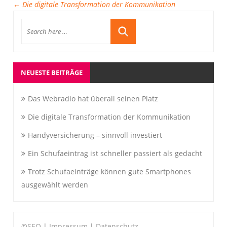
←
Die digitale Transformation der Kommunikation
NEUESTE BEITRÄGE
Das Webradio hat überall seinen Platz
Die digitale Transformation der Kommunikation
Handyversicherung – sinnvoll investiert
Ein Schufaeintrag ist schneller passiert als gedacht
Trotz Schufaeinträge können gute Smartphones
ausgewählt werden
©
SEO
|
Impressum
|
Datenschutz